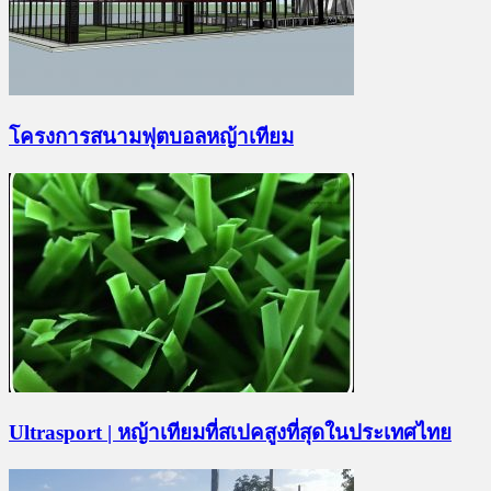
โครงการสนามฟุตบอลหญ้าเทียม
Ultrasport | หญ้าเทียมที่สเปคสูงที่สุดในประเทศไทย