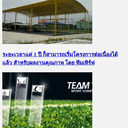
ระยะเวลาแค่ 1 ปี ก็สามารถเริ่มโครงการต่อเนื่องได้
แล้ว สำหรับผลงานคุณภาพ โดย ทีมเทิร์ฟ