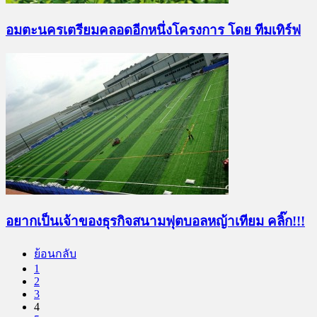
อมตะนครเตรียมคลอดอีกหนึ่งโครงการ โดย ทีมเทิร์ฟ
อยากเป็นเจ้าของธุรกิจสนามฟุตบอลหญ้าเทียม คลิ๊ก!!!
ย้อนกลับ
1
2
3
4