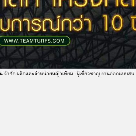
ผลิตและจำหน่ายหญ้าเทียม : ผู้เชี่ยวชาญ งานออกแบบสนามกีฬา ร