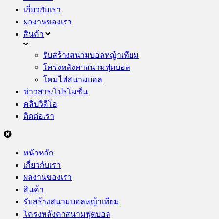
เกี่ยวกับเรา
ผลงานของเรา
สินค้า
รับสร้างสนามบอลหญ้าเทียม
โครงหลังคาสนามฟุตบอล
โคมไฟสนามบอล
ข่าวสาร/โปรโมชั่น
คลิปวิดีโอ
ติดต่อเรา
หน้าหลัก
เกี่ยวกับเรา
ผลงานของเรา
สินค้า
รับสร้างสนามบอลหญ้าเทียม
โครงหลังคาสนามฟุตบอล