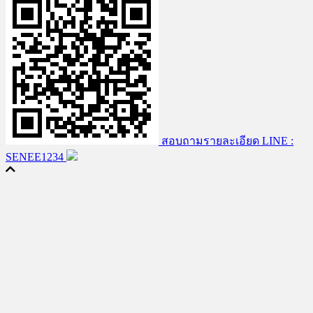
สอบถามรายละเอียด
LINE :
SENEE1234