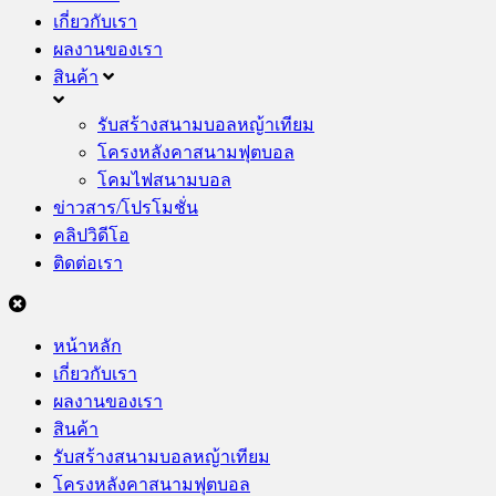
เกี่ยวกับเรา
ผลงานของเรา
สินค้า
รับสร้างสนามบอลหญ้าเทียม
โครงหลังคาสนามฟุตบอล
โคมไฟสนามบอล
ข่าวสาร/โปรโมชั่น
คลิปวิดีโอ
ติดต่อเรา
หน้าหลัก
เกี่ยวกับเรา
ผลงานของเรา
สินค้า
รับสร้างสนามบอลหญ้าเทียม
โครงหลังคาสนามฟุตบอล