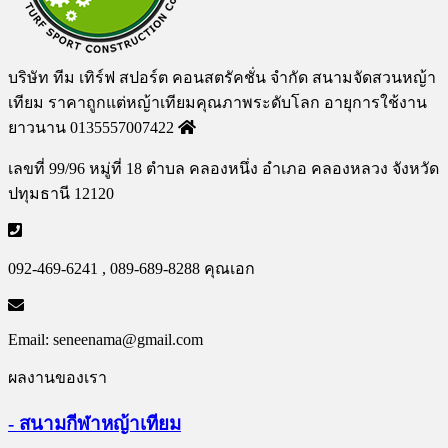
บริษัท ทีม เทิร์ฟ สปอร์ต คอนสตรัคชั่น จำกัด สนามจัดสวนหญ้า
เทียม ราคาถูกแต่หญ้าเทียมคุณภาพระดับโลก อายุการใช้งาน
ยาวนาน
0135557007422
เลขที่ 99/96 หมู่ที่ 18 ตำบล คลองหนึ่ง อำเภอ คลองหลวง จังหวัด
ปทุมธานี 12120
092-469-6241 , 089-689-8288 คุณเอก
Email:
seneenama@gmail.com
ผลงานของเรา
- สนามกีฬาหญ้าเทียม