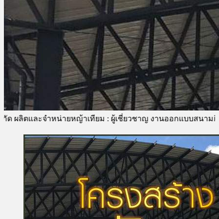
ิตและจำหน่ายหญ้าเทียม : ผู้เชี่ยวชาญ งานออกแบบสนามกีฬา รับเ