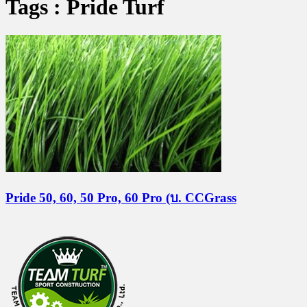
Tags : Pride Turf
Pride 50, 60, 50 Pro, 60 Pro (บ. CCGrass