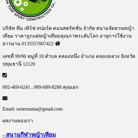
บริษัท ทีม เทิร์ฟ สปอร์ต คอนสตรัคชั่น จำกัด สนามจัดสวนหญ้า
เทียม ราคาถูกแต่หญ้าเทียมคุณภาพระดับโลก อายุการใช้งาน
ยาวนาน
0135557007422
เลขที่ 99/96 หมู่ที่ 18 ตำบล คลองหนึ่ง อำเภอ คลองหลวง จังหวัด
ปทุมธานี 12120
092-469-6241 , 089-689-8288 คุณเอก
Email:
seneenama@gmail.com
ผลงานของเรา
- สนามกีฬาหญ้าเทียม