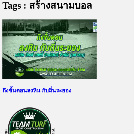
Tags : สร้างสนามบอล
ถึงขั้นตอนลงหิน กับถิ่นระยอง