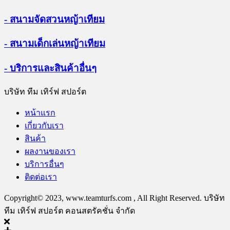
- สนามจัดสวนหญ้าเทียม
- สนามเด็กเล่นหญ้าเทียม
- บริการและสินค้าอื่นๆ
บริษัท ทีม เทิร์ฟ สปอร์ต
หน้าแรก
เกี่ยวกับเรา
สินค้า
ผลงานของเรา
บริการอื่นๆ
ติดต่อเรา
Copyright© 2023, www.teamturfs.com , All Right Reserved. บริษัท
ทีม เทิร์ฟ สปอร์ต คอนสตรัคชั่น จำกัด