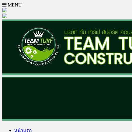
MENU
หน้าแรก