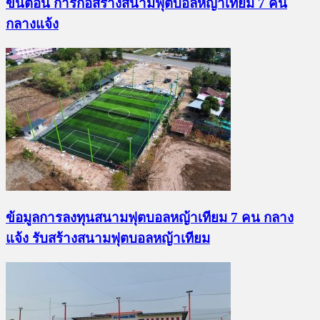
ขั้นตอน การก่อสร้างสนามฟุตบอลหญ้าเทียม 7 คน
กลางแจ้ง
ข้อมูลการลงทุนสนามฟุตบอลหญ้าเทียม 7 คน กลาง
แจ้ง รับสร้างสนามฟุตบอลหญ้าเทียม