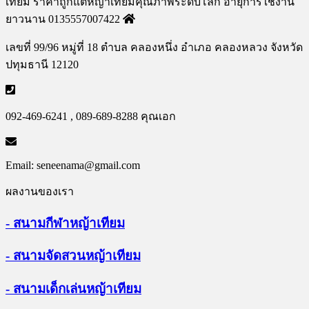
เทียม ราคาถูกแต่หญ้าเทียมคุณภาพระดับโลก อายุการใช้งาน
ยาวนาน
0135557007422
เลขที่ 99/96 หมู่ที่ 18 ตำบล คลองหนึ่ง อำเภอ คลองหลวง จังหวัด
ปทุมธานี 12120
092-469-6241 , 089-689-8288 คุณเอก
Email:
seneenama@gmail.com
ผลงานของเรา
- สนามกีฬาหญ้าเทียม
- สนามจัดสวนหญ้าเทียม
- สนามเด็กเล่นหญ้าเทียม