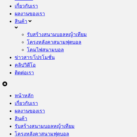
เกี่ยวกับเรา
ผลงานของเรา
สินค้า
รับสร้างสนามบอลหญ้าเทียม
โครงหลังคาสนามฟุตบอล
โคมไฟสนามบอล
ข่าวสาร/โปรโมชั่น
คลิปวิดีโอ
ติดต่อเรา
หน้าหลัก
เกี่ยวกับเรา
ผลงานของเรา
สินค้า
รับสร้างสนามบอลหญ้าเทียม
โครงหลังคาสนามฟุตบอล