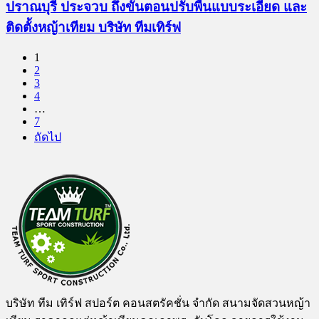
ปราณบุรี ประจวบ ถึงขั้นตอนปรับพื้นแบบระเอียด และ
ติดตั้งหญ้าเทียม บริษัท ทีมเทิร์ฟ
1
2
3
4
…
7
ถัดไป
บริษัท ทีม เทิร์ฟ สปอร์ต คอนสตรัคชั่น จำกัด สนามจัดสวนหญ้า