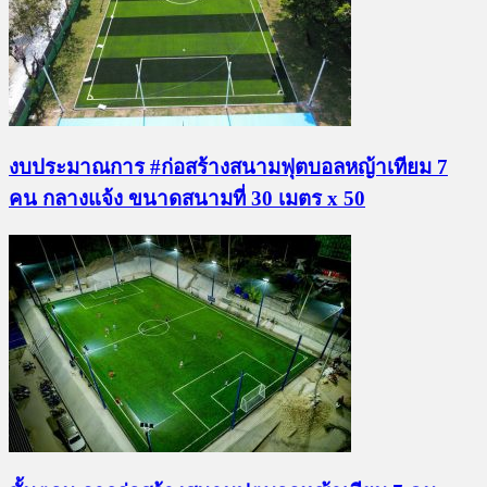
งบประมาณการ #ก่อสร้างสนามฟุตบอลหญ้าเทียม 7
คน กลางแจ้ง ขนาดสนามที่ 30 เมตร x 50