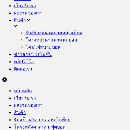
เกี่ยวกับเรา
ผลงานของเรา
สินค้า
รับสร้างสนามบอลหญ้าเทียม
โครงหลังคาสนามฟุตบอล
โคมไฟสนามบอล
ข่าวสาร/โปรโมชั่น
คลิปวิดีโอ
ติดต่อเรา
หน้าหลัก
เกี่ยวกับเรา
ผลงานของเรา
สินค้า
รับสร้างสนามบอลหญ้าเทียม
โครงหลังคาสนามฟุตบอล