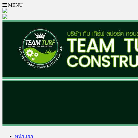
MENU
หน้าแรก