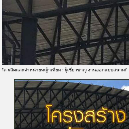
ตและจำหน่ายหญ้าเทียม : ผู้เชี่ยวชาญ งานออกแบบสนามกีฬา รับเ