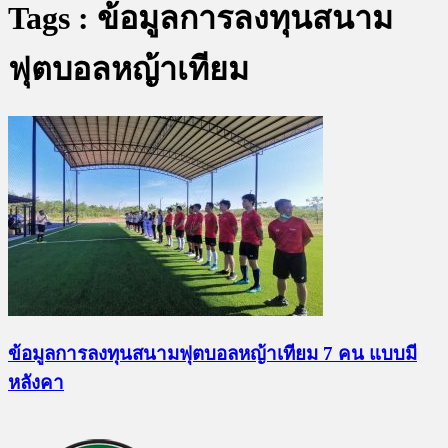
Tags : ข้อมูลการลงทุนสนาม
ฟุตบอลหญ้าเทียม
ข้อมูลการลงทุนสนามฟุตบอลหญ้าเทียม 7 คน แบบมี
หลังคา