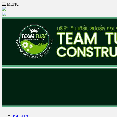
MENU
หน้าแรก