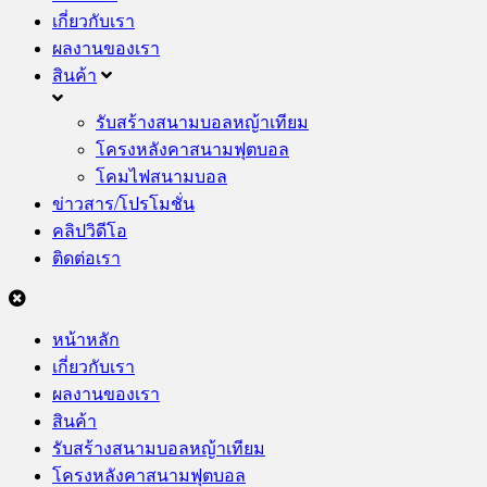
เกี่ยวกับเรา
ผลงานของเรา
สินค้า
รับสร้างสนามบอลหญ้าเทียม
โครงหลังคาสนามฟุตบอล
โคมไฟสนามบอล
ข่าวสาร/โปรโมชั่น
คลิปวิดีโอ
ติดต่อเรา
หน้าหลัก
เกี่ยวกับเรา
ผลงานของเรา
สินค้า
รับสร้างสนามบอลหญ้าเทียม
โครงหลังคาสนามฟุตบอล