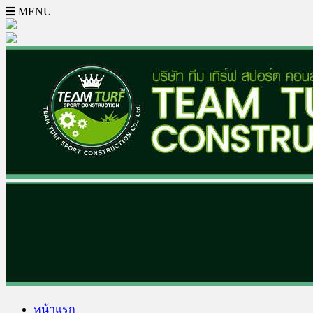
MENU
หน้าแรก