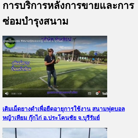
การบริการหลังการขายและการ
ซ่อมบำรุงสนาม
เติมเม็ดยางดำเพื่อยืดอายุการใช้งาน สนามฟุตบอล
หญ้าเทียม กุ๊กไก่ อ.ประโคนชัย จ.บุรีรัมย์