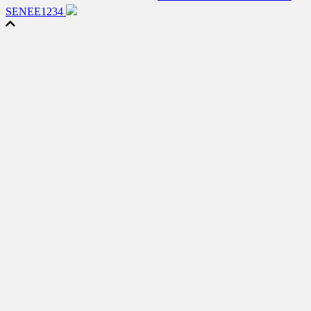
SENEE1234