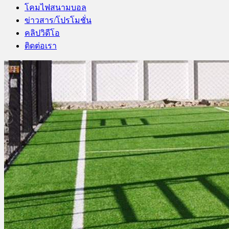
โคมไฟสนามบอล
ข่าวสาร/โปรโมชั่น
คลิปวิดีโอ
ติดต่อเรา