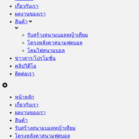
เกี่ยวกับเรา
ผลงานของเรา
สินค้า
รับสร้างสนามบอลหญ้าเทียม
โครงหลังคาสนามฟุตบอล
โคมไฟสนามบอล
ข่าวสาร/โปรโมชั่น
คลิปวิดีโอ
ติดต่อเรา
หน้าหลัก
เกี่ยวกับเรา
ผลงานของเรา
สินค้า
รับสร้างสนามบอลหญ้าเทียม
โครงหลังคาสนามฟุตบอล