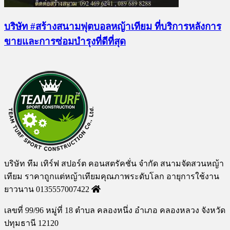
บริษัท #สร้างสนามฟุตบอลหญ้าเทียม ที่บริการหลังการ
ขายและการซ่อมบำรุงที่ดีที่สุด
บริษัท ทีม เทิร์ฟ สปอร์ต คอนสตรัคชั่น จำกัด สนามจัดสวนหญ้า
เทียม ราคาถูกแต่หญ้าเทียมคุณภาพระดับโลก อายุการใช้งาน
ยาวนาน
0135557007422
เลขที่ 99/96 หมู่ที่ 18 ตำบล คลองหนึ่ง อำเภอ คลองหลวง จังหวัด
ปทุมธานี 12120