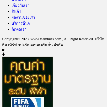
เกี่ยวกับเรา
สินค้า
ผลงานของเรา
บริการอื่นๆ
ติดต่อเรา
Copyright© 2023, www.teamturfs.com , All Right Reserved. บริษัท
ทีม เทิร์ฟ สปอร์ต คอนสตรัคชั่น จำกัด