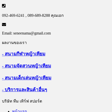
092-469-6241 , 089-689-8288 คุณเอก
Email:
seneenama@gmail.com
ผลงานของเรา
- สนามกีฬาหญ้าเทียม
- สนามจัดสวนหญ้าเทียม
- สนามเด็กเล่นหญ้าเทียม
- บริการและสินค้าอื่นๆ
บริษัท ทีม เทิร์ฟ สปอร์ต
หน้าแรก