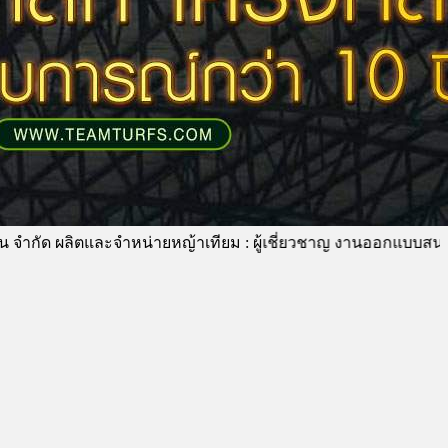
ผลิตและจำหน่ายหญ้าเทียม : ผู้เชี่ยวชาญ งานออกแบบสนามกีฬา รั