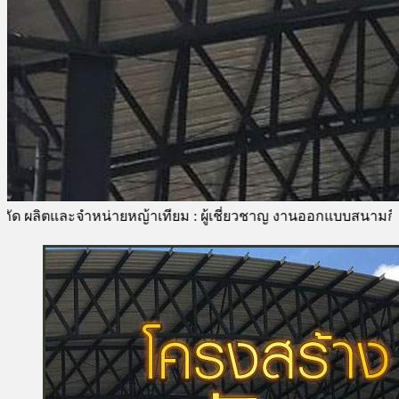
ิตและจำหน่ายหญ้าเทียม : ผู้เชี่ยวชาญ งานออกแบบสนามกีฬา รับเ