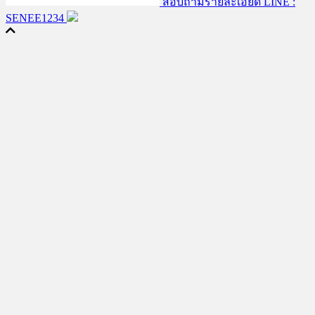
สอบถามรายละเอียด
LINE :
SENEE1234