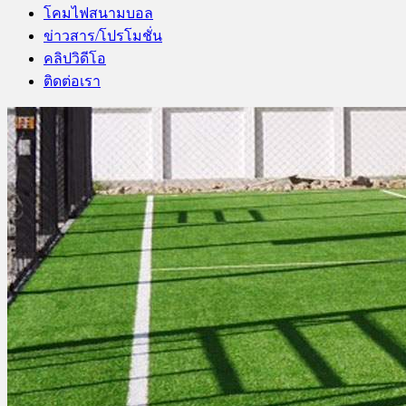
โคมไฟสนามบอล
ข่าวสาร/โปรโมชั่น
คลิปวิดีโอ
ติดต่อเรา