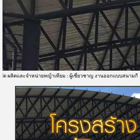
ตและจำหน่ายหญ้าเทียม : ผู้เชี่ยวชาญ งานออกแบบสนามกีฬา รับเ