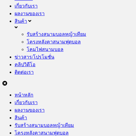
เกี่ยวกับเรา
ผลงานของเรา
สินค้า
รับสร้างสนามบอลหญ้าเทียม
โครงหลังคาสนามฟุตบอล
โคมไฟสนามบอล
ข่าวสาร/โปรโมชั่น
คลิปวิดีโอ
ติดต่อเรา
หน้าหลัก
เกี่ยวกับเรา
ผลงานของเรา
สินค้า
รับสร้างสนามบอลหญ้าเทียม
โครงหลังคาสนามฟุตบอล