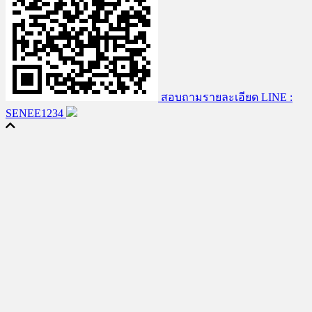
สอบถามรายละเอียด
LINE :
SENEE1234