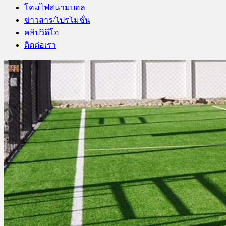
โคมไฟสนามบอล
ข่าวสาร/โปรโมชั่น
คลิปวิดีโอ
ติดต่อเรา