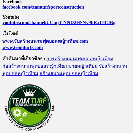
Facebook
facebook.com/teamturfsportconstruction
Youtube
youtube.com/channel/UCqqT-NND2HSNv9hRxUICtBg
เว็บไซต์
www.รับสร้างสนามฟุตบอลหญ้าเทียม.com
www.teamturfs.com
คำค้นหาที่เกี่ยวข้อง :
การสร้างสนามฟุตบอลหญ้าเทียม
ก่อสร้างสนามฟุตบอลหญ้าเทียม
ขายหญ้าเทียม
รับสร้างสนาม
ฟุตบอลหญ้าเทียม
สร้างสนามฟุตบอลหญ้าเทียม