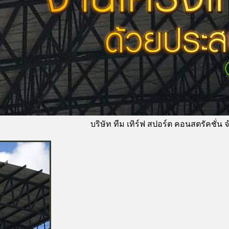
บริษัท ทีม เทิร์ฟ สปอร์ต คอนสตรัคชั่น จำก