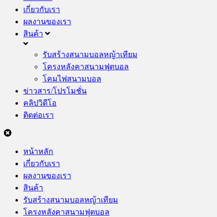
เกี่ยวกับเรา
ผลงานของเรา
สินค้า
รับสร้างสนามบอลหญ้าเทียม
โครงหลังคาสนามฟุตบอล
โคมไฟสนามบอล
ข่าวสาร/โปรโมชั่น
คลิปวิดีโอ
ติดต่อเรา
หน้าหลัก
เกี่ยวกับเรา
ผลงานของเรา
สินค้า
รับสร้างสนามบอลหญ้าเทียม
โครงหลังคาสนามฟุตบอล