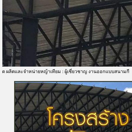
ตและจำหน่ายหญ้าเทียม : ผู้เชี่ยวชาญ งานออกแบบสนามกีฬา รับเห