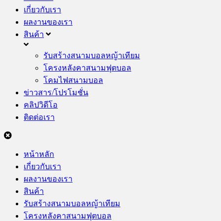
เกี่ยวกับเรา
ผลงานของเรา
สินค้า
รับสร้างสนามบอลหญ้าเทียม
โครงหลังคาสนามฟุตบอล
โคมไฟสนามบอล
ข่าวสาร/โปรโมชั่น
คลิปวิดีโอ
ติดต่อเรา
หน้าหลัก
เกี่ยวกับเรา
ผลงานของเรา
สินค้า
รับสร้างสนามบอลหญ้าเทียม
โครงหลังคาสนามฟุตบอล