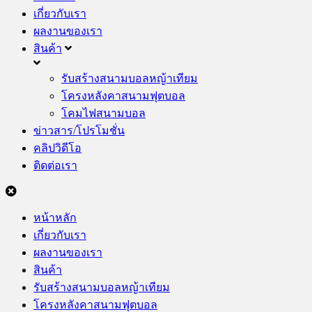
เกี่ยวกับเรา
ผลงานของเรา
สินค้า
รับสร้างสนามบอลหญ้าเทียม
โครงหลังคาสนามฟุตบอล
โคมไฟสนามบอล
ข่าวสาร/โปรโมชั่น
คลิปวิดีโอ
ติดต่อเรา
หน้าหลัก
เกี่ยวกับเรา
ผลงานของเรา
สินค้า
รับสร้างสนามบอลหญ้าเทียม
โครงหลังคาสนามฟุตบอล