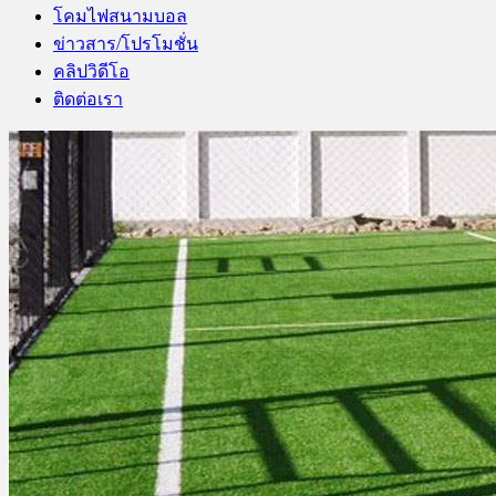
โคมไฟสนามบอล
ข่าวสาร/โปรโมชั่น
คลิปวิดีโอ
ติดต่อเรา