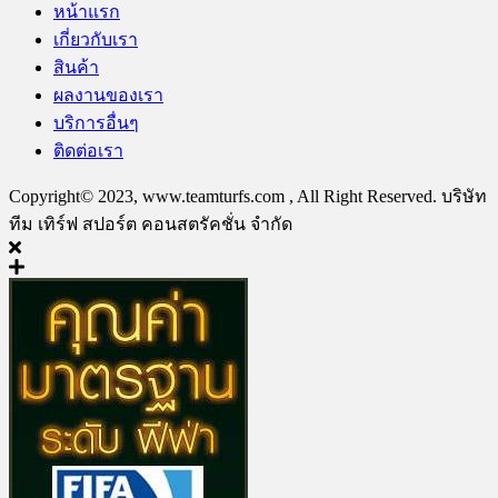
หน้าแรก
เกี่ยวกับเรา
สินค้า
ผลงานของเรา
บริการอื่นๆ
ติดต่อเรา
Copyright© 2023, www.teamturfs.com , All Right Reserved. บริษัท
ทีม เทิร์ฟ สปอร์ต คอนสตรัคชั่น จำกัด