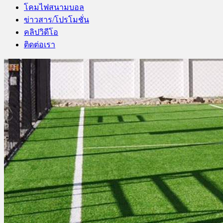
โคมไฟสนามบอล
ข่าวสาร/โปรโมชั่น
คลิปวิดีโอ
ติดต่อเรา