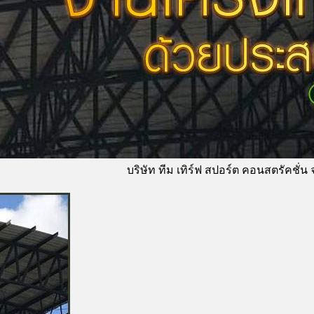
บริษัท ทีม เทิร์ฟ สปอร์ต คอนสตรัคชั่น จำกั