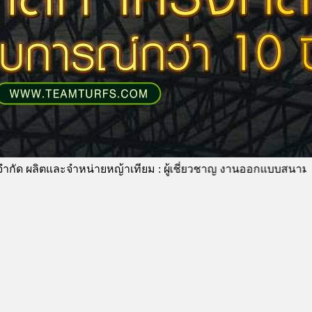
ด ผลิตและจำหน่ายหญ้าเทียม : ผู้เชี่ยวชาญ งานออกแบบสนามกีฬา