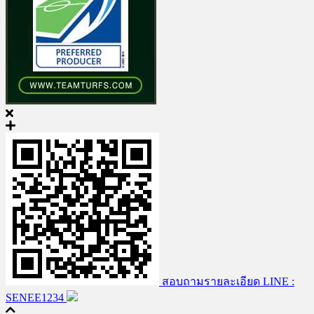
สอบถามรายละเอียด
LINE :
SENEE1234