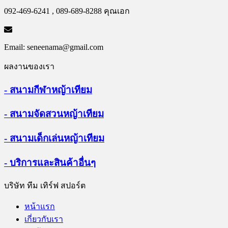
092-469-6241 , 089-689-8288 คุณเอก
Email:
seneenama@gmail.com
ผลงานของเรา
- สนามกีฬาหญ้าเทียม
- สนามจัดสวนหญ้าเทียม
- สนามเด็กเล่นหญ้าเทียม
- บริการและสินค้าอื่นๆ
บริษัท ทีม เทิร์ฟ สปอร์ต
หน้าแรก
เกี่ยวกับเรา