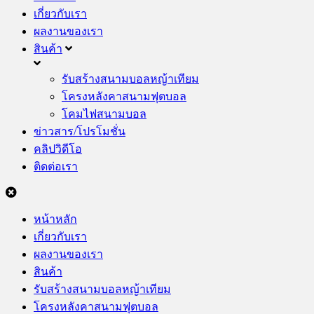
เกี่ยวกับเรา
ผลงานของเรา
สินค้า
รับสร้างสนามบอลหญ้าเทียม
โครงหลังคาสนามฟุตบอล
โคมไฟสนามบอล
ข่าวสาร/โปรโมชั่น
คลิปวิดีโอ
ติดต่อเรา
หน้าหลัก
เกี่ยวกับเรา
ผลงานของเรา
สินค้า
รับสร้างสนามบอลหญ้าเทียม
โครงหลังคาสนามฟุตบอล