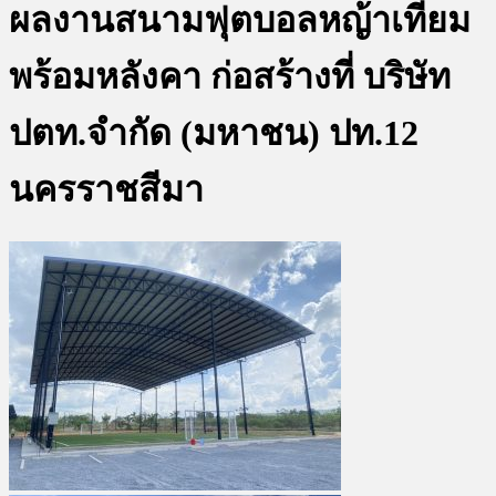
ผลงานสนามฟุตบอลหญ้าเทียม
พร้อมหลังคา ก่อสร้างที่ บริษัท
ปตท.จำกัด (มหาชน) ปท.12
นครราชสีมา