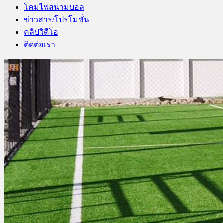
โคมไฟสนามบอล
ข่าวสาร/โปรโมชั่น
คลิปวิดีโอ
ติดต่อเรา